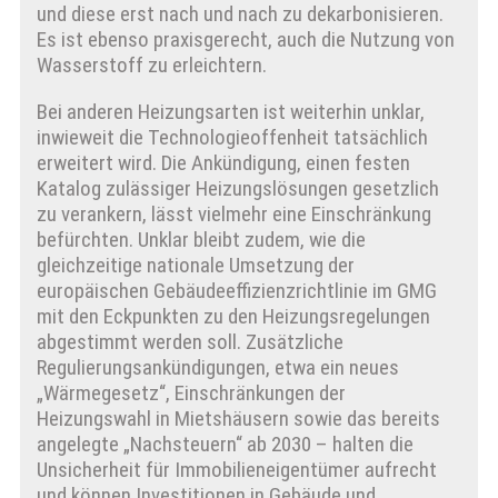
und diese erst nach und nach zu dekarbonisieren.
Es ist ebenso praxisgerecht, auch die Nutzung von
Wasserstoff zu erleichtern.
Bei anderen Heizungsarten ist weiterhin unklar,
inwieweit die Technologieoffenheit tatsächlich
erweitert wird. Die Ankündigung, einen festen
Katalog zulässiger Heizungslösungen gesetzlich
zu verankern, lässt vielmehr eine Einschränkung
befürchten. Unklar bleibt zudem, wie die
gleichzeitige nationale Umsetzung der
europäischen Gebäudeeffizienzrichtlinie im GMG
mit den Eckpunkten zu den Heizungsregelungen
abgestimmt werden soll. Zusätzliche
Regulierungsankündigungen, etwa ein neues
„Wärmegesetz“, Einschränkungen der
Heizungswahl in Mietshäusern sowie das bereits
angelegte „Nachsteuern“ ab 2030 – halten die
Unsicherheit für Immobilieneigentümer aufrecht
und können Investitionen in Gebäude und