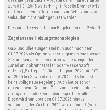
dass die gesetzliche Vorgabe der Klimaneutralität
zum 01.01.2045 weiterhin gilt: fossile Brennstoffe
dürfen ab diesem Datum auch zur Beheizung von
Gebäuden nicht mehr genutzt werden.
Dies sind die wesentlichen Regelungen des GModG:
Zugelassene Heizungstechnologien
Gas- und Ölheizungen sind nun auch nach dem
01.07.2026 als Option wieder allgemein zugelassen.
Sie müssen aber einen stufenweise steigenden
Anteil an Biobrennstoffen oder Wasserstoff
nutzen („Biotreppe“). Dieser beginnt 2029 mit 10%
ist 2035 bei 30% und erreicht 2040 60% Dies ist
keine völlig neue Regelung. Auch heute schon
müssen neue Gas- und Ölheizungen eine solche
stetig steigende Beimischungsquote erfüllen.
Diese wird nun über den 01.07.2026 hinaus
verlängert, der Wert für 2029 wird geändert (von