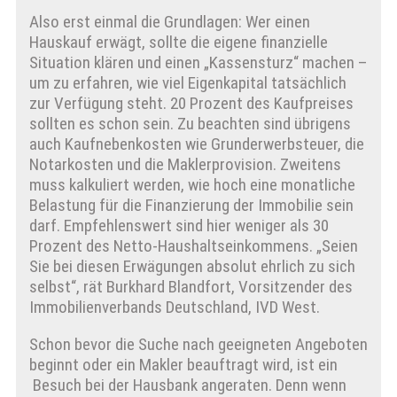
Also erst einmal die Grundlagen: Wer einen
Hauskauf erwägt, sollte die eigene finanzielle
Situation klären und einen „Kassensturz“ machen –
um zu erfahren, wie viel Eigenkapital tatsächlich
zur Verfügung steht. 20 Prozent des Kaufpreises
sollten es schon sein. Zu beachten sind übrigens
auch Kaufnebenkosten wie Grunderwerbsteuer, die
Notarkosten und die Maklerprovision. Zweitens
muss kalkuliert werden, wie hoch eine monatliche
Belastung für die Finanzierung der Immobilie sein
darf. Empfehlenswert sind hier weniger als 30
Prozent des Netto-Haushaltseinkommens. „Seien
Sie bei diesen Erwägungen absolut ehrlich zu sich
selbst“, rät Burkhard Blandfort, Vorsitzender des
Immobilienverbands Deutschland, IVD West.
Schon bevor die Suche nach geeigneten Angeboten
beginnt oder ein Makler beauftragt wird, ist ein
Besuch bei der Hausbank angeraten. Denn wenn