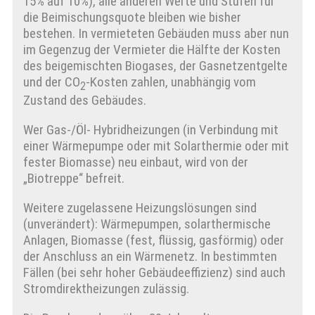
15% auf 10%), alle anderen Werte und Stufen für
die Beimischungsquote bleiben wie bisher
bestehen. In vermieteten Gebäuden muss aber nun
im Gegenzug der Vermieter die Hälfte der Kosten
des beigemischten Biogases, der Gasnetzentgelte
und der CO
-Kosten zahlen, unabhängig vom
2
Zustand des Gebäudes.
Wer Gas-/Öl- Hybridheizungen (in Verbindung mit
einer Wärmepumpe oder mit Solarthermie oder mit
fester Biomasse) neu einbaut, wird von der
„Biotreppe“ befreit.
Weitere zugelassene Heizungslösungen sind
(unverändert): Wärmepumpen, solarthermische
Anlagen, Biomasse (fest, flüssig, gasförmig) oder
der Anschluss an ein Wärmenetz. In bestimmten
Fällen (bei sehr hoher Gebäudeeffizienz) sind auch
Stromdirektheizungen zulässig.