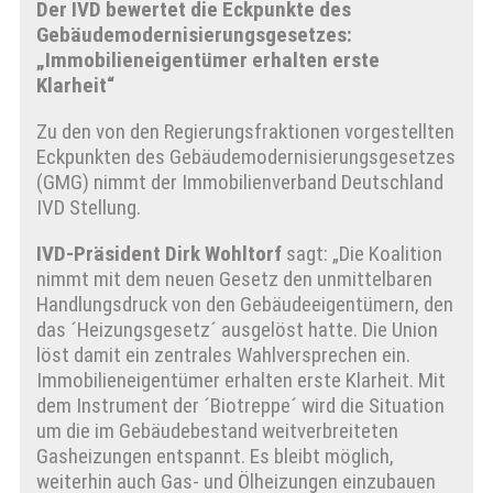
Der IVD bewertet die Eckpunkte des
Gebäudemodernisierungsgesetzes:
„Immobilieneigentümer erhalten erste
Klarheit“
Zu den von den Regierungsfraktionen vorgestellten
Eckpunkten des Gebäudemodernisierungsgesetzes
(GMG) nimmt der Immobilienverband Deutschland
IVD Stellung.
IVD-Präsident Dirk Wohltorf
sagt: „Die Koalition
nimmt mit dem neuen Gesetz den unmittelbaren
Handlungsdruck von den Gebäudeeigentümern, den
das ´Heizungsgesetz´ ausgelöst hatte. Die Union
löst damit ein zentrales Wahlversprechen ein.
Immobilieneigentümer erhalten erste Klarheit. Mit
dem Instrument der ´Biotreppe´ wird die Situation
um die im Gebäudebestand weitverbreiteten
Gasheizungen entspannt. Es bleibt möglich,
weiterhin auch Gas- und Ölheizungen einzubauen