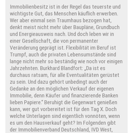
Immobilienbesitz ist in der Regel das teuerste und
wichtigste Gut, das Menschen käuflich erwerben.
Wer aber einmal sein Traumhaus bezogen hat,
denkt meist nicht mehr über Baupläne, Grundbuch
und Energieausweis nach. Und doch leben wir in
einer Gesellschaft, die von permanenter
Veränderung geprägt ist. Flexibilität im Beruf ist
Trumpf, auch die privaten Lebensumstände sind
lange nicht mehr so beständig wie noch vor einigen
Jahrzehnten. Burkhard Blandfort: „Da ist es
durchaus ratsam, für alle Eventualitäten gerüstet
zu sein. Und dazu gehört unbedingt auch der
Gedanke an den möglichen Verkauf der eigenen
Immobilie, denn Käufer und finanzierende Banken
lieben Papiere.“ Beruhigt die Gegenwart genießen
kann, wer gut vorbereitet ist für den Tag X. Doch
welche Unterlagen sind eigentlich vonnöten, wenn
es um den Hausverkauf geht? Im Folgenden gibt
der Immobilienverband Deutschland, IVD West,