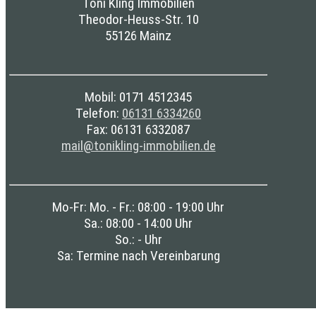
Toni Kling Immobilien
Theodor-Heuss-Str. 10
55126 Mainz
Mobil: 0171 4512345
Telefon:
06131 6334260
Fax: 06131 6332087
mail@tonikling-immobilien.de
Mo-Fr: Mo. - Fr.: 08:00 - 19:00 Uhr
Sa.: 08:00 - 14:00 Uhr
So.: - Uhr
Sa: Termine nach Vereinbarung