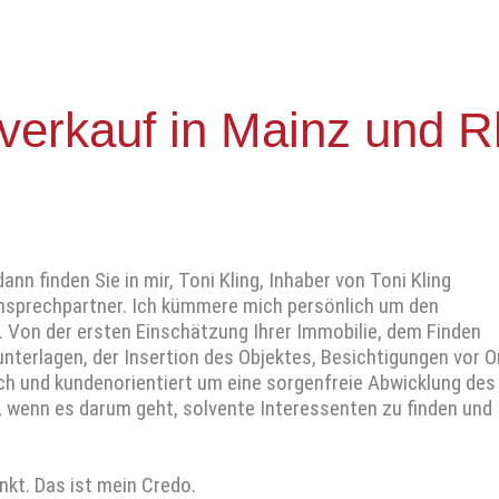
­verkauf in Mainz und 
n finden Sie in mir, Toni Kling, Inhaber von Toni Kling
Ansprechpartner. Ich kümmere mich persönlich um den
. Von der ersten Einschätzung Ihrer Immobilie, dem Finden
nterlagen, der Insertion des Objektes, Besichtigungen vor O
ch und kundenorientiert um eine sorgenfreie Abwicklung des
, wenn es darum geht, solvente Interessenten zu finden und
kt. Das ist mein Credo.